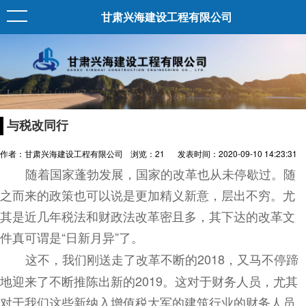
甘肃兴海建设工程有限公司
与税改同行
作者：甘肃兴海建设工程有限公司
浏览：
21
发表时间：2020-09-10 14:23:31
随着国家蓬勃发展，国家的改革也从未停歇过。随
之而来的政策也可以说是更加精义新意，层出不穷。尤
其是近几年税法和财政法改革密且多，其下达的改革文
件真可谓是
“日新月异”了。
这不，我们刚送走了改革不断的
2018
，又马不停蹄
地迎来了不断推陈出新的
2019
。这对于财务人员，尤其
对于我们这些新纳入增值税大军的建筑行业的财务人员