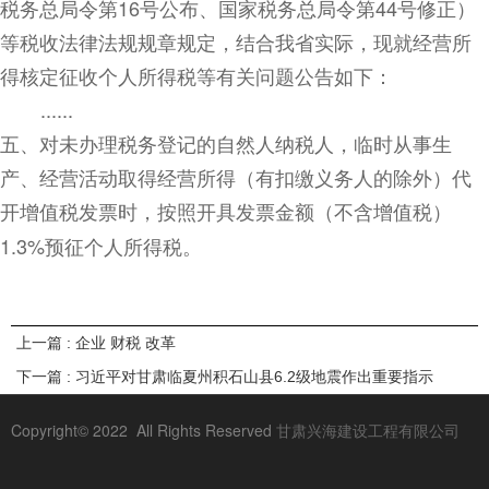
税务总局令第
16
号公布、国家税务总局令第
44
号修正）
等税收法律法规规章规定，结合我省实际，现就经营所
得核定征收个人所得税等有关问题公告如下：
......
五、对未办理税务登记的自然人纳税人，临时从事生
产、经营活动取得经营所得（有扣缴义务人的除外）代
开增值税发票时，按照开具发票金额（不含增值税）
1.3%
预征个人所得税。
上一篇 : 企业 财税 改革
下一篇 : 习近平对甘肃临夏州积石山县6.2级地震作出重要指示
Copyright© 2022 All Rights Reserved
甘肃兴海建设工程有限公司