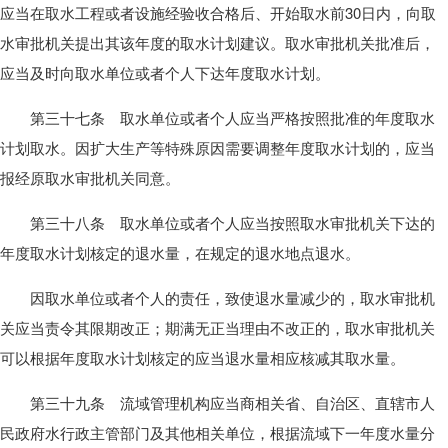
应当在取水工程或者设施经验收合格后、开始取水前30日内，向取
水审批机关提出其该年度的取水计划建议。取水审批机关批准后，
应当及时向取水单位或者个人下达年度取水计划。
第三十七条 取水单位或者个人应当严格按照批准的年度取水
计划取水。因扩大生产等特殊原因需要调整年度取水计划的，应当
报经原取水审批机关同意。
第三十八条 取水单位或者个人应当按照取水审批机关下达的
年度取水计划核定的退水量，在规定的退水地点退水。
因取水单位或者个人的责任，致使退水量减少的，取水审批机
关应当责令其限期改正；期满无正当理由不改正的，取水审批机关
可以根据年度取水计划核定的应当退水量相应核减其取水量。
第三十九条 流域管理机构应当商相关省、自治区、直辖市人
民政府水行政主管部门及其他相关单位，根据流域下一年度水量分