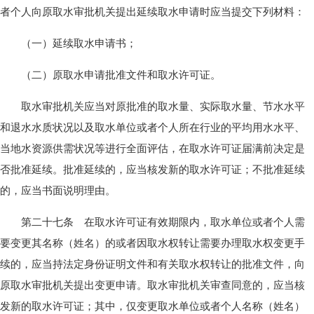
者个人向原取水审批机关提出延续取水申请时应当提交下列材料：
（一）延续取水申请书；
（二）原取水申请批准文件和取水许可证。
取水审批机关应当对原批准的取水量、实际取水量、节水水平
和退水水质状况以及取水单位或者个人所在行业的平均用水水平、
当地水资源供需状况等进行全面评估，在取水许可证届满前决定是
否批准延续。批准延续的，应当核发新的取水许可证；不批准延续
的，应当书面说明理由。
第二十七条 在取水许可证有效期限内，取水单位或者个人需
要变更其名称（姓名）的或者因取水权转让需要办理取水权变更手
续的，应当持法定身份证明文件和有关取水权转让的批准文件，向
原取水审批机关提出变更申请。取水审批机关审查同意的，应当核
发新的取水许可证；其中，仅变更取水单位或者个人名称（姓名）