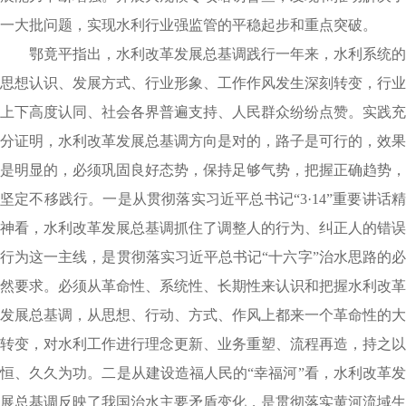
一大批问题，实现水利行业强监管的平稳起步和重点突破。
鄂竟平指出，水利改革发展总基调践行一年来，水利系统的
思想认识、发展方式、行业形象、工作作风发生深刻转变，行业
上下高度认同、社会各界普遍支持、人民群众纷纷点赞。实践充
分证明，水利改革发展总基调方向是对的，路子是可行的，效果
是明显的，必须巩固良好态势，保持足够气势，把握正确趋势，
坚定不移践行。一是从贯彻落实习近平总书记“3·14”重要讲话精
神看，水利改革发展总基调抓住了调整人的行为、纠正人的错误
行为这一主线，是贯彻落实习近平总书记“十六字”治水思路的必
然要求。必须从革命性、系统性、长期性来认识和把握水利改革
发展总基调，从思想、行动、方式、作风上都来一个革命性的大
转变，对水利工作进行理念更新、业务重塑、流程再造，持之以
恒、久久为功。二是从建设造福人民的“幸福河”看，水利改革发
展总基调反映了我国治水主要矛盾变化，是贯彻落实黄河流域生