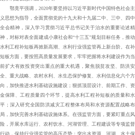
鄂竟平强调，2020年要坚持以习近平新时代中国特色社会主
义思想为指导，全面贯彻党的十九大和十九届二中、三中、四中
全会精神，深入学习贯彻习近平总书记关于治水的重要论述精
神，对标对表全面建成小康社会和“十三五”规划目标任务，推动
水利工程补短板再掀新高潮、水利行业强监管再上新台阶。在补
短板方面，要按照高质量发展要求，牢牢把握将水利建设作为当
前扩大有效投资突出重点的重大机遇，聚焦脱贫攻坚、防洪安
全、重大战略、农村水利、水生态保护修复、水利信息化六个方
向，加快推进水利基础设施建设；狠抓顶层设计、前期工作、资
金保障、工程质量四个环节，提高水利工程补短板的质量和水
平；深入研究全国防洪减灾工程整体布局和水资源配置战略布
局，加快完善水利基础设施体系。在强监管方面，要紧盯重点风
险，开展水库运行、农村饮水、河湖管理、工程建设等专项监督
行动，保持行业强监管的高压态势；突出水资源、河湖、水土保