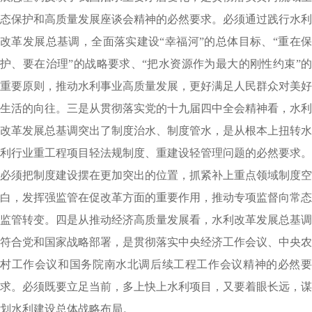
态保护和高质量发展座谈会精神的必然要求。必须通过践行水利
改革发展总基调，全面落实建设“幸福河”的总体目标、“重在保
护、要在治理”的战略要求、“把水资源作为最大的刚性约束”的
重要原则，推动水利事业高质量发展，更好满足人民群众对美好
生活的向往。三是从贯彻落实党的十九届四中全会精神看，水利
改革发展总基调突出了制度治水、制度管水，是从根本上扭转水
利行业重工程项目轻法规制度、重建设轻管理问题的必然要求。
必须把制度建设摆在更加突出的位置，抓紧补上重点领域制度空
白，发挥强监管在促改革方面的重要作用，推动专项监督向常态
监管转变。四是从推动经济高质量发展看，水利改革发展总基调
符合党和国家战略部署，是贯彻落实中央经济工作会议、中央农
村工作会议和国务院南水北调后续工程工作会议精神的必然要
求。必须既要立足当前，多上快上水利项目，又要着眼长远，谋
划水利建设总体战略布局。