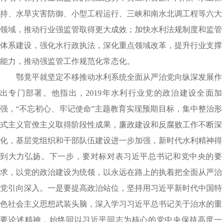
持、水旱灾害防御、小型工程运行、三峡和南水北调工程等六大
领域，推动行业强监管取得更大成效；加快水利法规制度和监管
体系建设，强化水行政执法，深化重点领域改革，提升行业支撑
能力，推动强监管工作规范化常态化。
鄂竟平就坚定不移推动水利系统全面从严治党向纵深发展作
出专门部署。他指出，2019年水利行业党的政治建设全面加
强，“不忘初心、牢记使命”主题教育实现预期目标，集中整治形
式主义官僚主义取得阶段性成果，廉政建设和反腐败工作不断深
化，基层党组织和干部队伍建设进一步加强，新时代水利精神得
到大力弘扬。下一步，要对标对表习近平总书记和党中央的要
求，以党的政治建设为统领，以永远在路上的执着把全面从严治
党引向深入。一是要提高政治站位，坚持用习近平新时代中国特
色社会主义思想武装头脑，深入学习习近平总书记关于治水的重
要论述精神，始终同以习近平同志为核心的党中央保持高度一