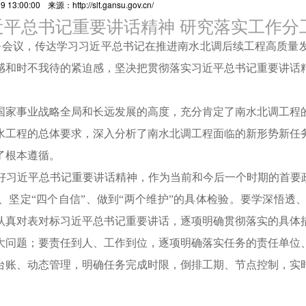
 13:00:00
来源：http://slt.gansu.gov.cn/
近平总书记重要讲话精神 研究落实工作分
部务会议，传达学习习近平总书记在推进南水北调后续工程高质量
感和时不我待的紧迫感，坚决把贯彻落实习近平总书记重要讲话
家事业战略全局和长远发展的高度，充分肯定了南水北调工程的
水工程的总体要求，深入分析了南水北调工程面临的新形势新任
了根本遵循。
近平总书记重要讲话精神，作为当前和今后一个时期的首要政
、坚定“四个自信”、做到“两个维护”的具体检验。要学深悟
认真对表对标习近平总书记重要讲话，逐项明确贯彻落实的具体
大问题；要责任到人、工作到位，逐项明确落实任务的责任单位
台账、动态管理，明确任务完成时限，倒排工期、节点控制，实