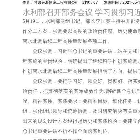
作者：甘肃兴海建设工程有限公司
浏览：
67
发表时间：2021-05-19
水利部召开部务会议 学习贯彻习
5月19日，水利部党组书记、部长李国英主持召开
作分工方案，强调要以高度的政治责任感、历史使命
南水北调后续工程高质量发展各项工作。
会议强调，习近平总书记的重要讲话，站在党和国
程实施的宝贵经验，明确提出了继续科学推进实施调
推进南水北调后续工程高质量发展指明了方向、提供
会议强调，要把学习好、领会好、贯彻好、落实好习
治责任，把贯彻落实的实际成效作为增强“四个意识”
涵、精神实质、实践要求；要精准目标、细化任务，
组，强化组织领导和统筹协调，及时研究解决有关重
出来的规划设计方案经得起历史和实践检验；要建立
总书记重要讲话不折不扣全面落实到位。