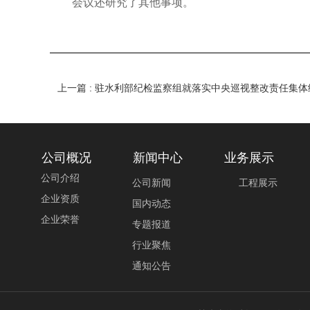
会议还研究了其他事项。
上一篇 : 驻水利部纪检监察组就落实中央巡视整改责任集
公司概况
新闻中心
业务展示
公司介绍
工程展示
公司新闻
企业资质
国内动态
企业荣誉
专题报道
行业聚焦
通知公告