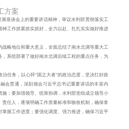
工方案
发展座谈会上的重要讲话精神，审议水利部贯彻落实工
精神工作抓紧抓实抓好，全力以赴、扎扎实实做好推进
战略地位和重大意义，全面总结了南水北调等重大工
务，系统部署了做好南水北调后续工程的重点任务，为
治任务，以心怀“国之大者”的政治态度，坚决扛好政
透、融会贯通，深刻领会习近平总书记重要讲话的丰富内
措施；要加强领导、统筹协调，水利部党组成立领导小
、责任人，逐项明确工作质量标准和验收机制，确保拿
时掌握工作进度；要强化调度、强力推进，确保习近平