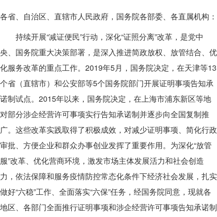
各省、自治区、直辖市人民政府，国务院各部委、各直属机构：
持续开展“减证便民”行动，深化“证照分离”改革，是党中
央、国务院重大决策部署，是深入推进简政放权、放管结合、优
化服务改革的重点工作。2019年5月，国务院决定，在天津等13
个省（直辖市）和公安部等5个国务院部门开展证明事项告知承
诺制试点。2015年以来，国务院决定，在上海市浦东新区等地
对部分涉企经营许可事项实行告知承诺制并逐步向全国复制推
广。这些改革实践取得了积极成效，对减少证明事项、简化行政
审批、方便企业和群众办事创业发挥了重要作用。为深化“放管
服”改革、优化营商环境，激发市场主体发展活力和社会创造
力，依法保障和服务疫情防控常态化条件下经济社会发展，扎实
做好“六稳”工作、全面落实“六保”任务，经国务院同意，现就各
地区、各部门全面推行证明事项和涉企经营许可事项告知承诺制