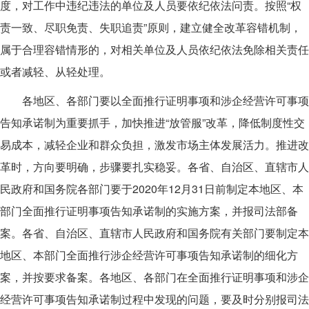
度，对工作中违纪违法的单位及人员要依纪依法问责。按照“权
责一致、尽职免责、失职追责”原则，建立健全改革容错机制，
属于合理容错情形的，对相关单位及人员依纪依法免除相关责任
或者减轻、从轻处理。
各地区、各部门要以全面推行证明事项和涉企经营许可事项
告知承诺制为重要抓手，加快推进“放管服”改革，降低制度性交
易成本，减轻企业和群众负担，激发市场主体发展活力。推进改
革时，方向要明确，步骤要扎实稳妥。各省、自治区、直辖市人
民政府和国务院各部门要于2020年12月31日前制定本地区、本
部门全面推行证明事项告知承诺制的实施方案，并报司法部备
案。各省、自治区、直辖市人民政府和国务院有关部门要制定本
地区、本部门全面推行涉企经营许可事项告知承诺制的细化方
案，并按要求备案。各地区、各部门在全面推行证明事项和涉企
经营许可事项告知承诺制过程中发现的问题，要及时分别报司法