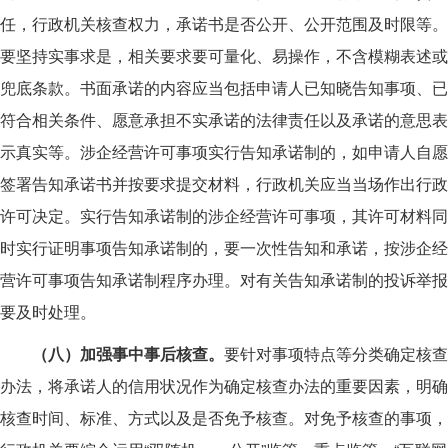
任，行政机关核查权力，承诺书是否公开、公开范围及时限等。
要坚持实事求是，相关要求要可量化、易操作，不含模糊表述或
兜底条款。书面承诺的内容应当包括申请人已知晓告知事项、已
符合相关条件、愿意承担不实承诺的法律责任以及承诺的意思表
示真实等。涉企经营许可事项实行告知承诺制的，如申请人自愿
签署告知承诺书并按要求提交材料，行政机关应当当场作出行政
许可决定。实行告知承诺制的涉企经营许可事项，其许可材料同
时实行证明事项告知承诺制的，要一次性告知和承诺，按涉企经
营许可事项告知承诺制程序办理。对有关告知承诺制的投诉举报
要及时处理。
（八）加强事中事后核查。
要针对事项特点等分类确定核查
办法，将承诺人的信用状况作为确定核查办法的重要因素，明确
核查时间、标准、方式以及是否免予核查。对免予核查的事项，