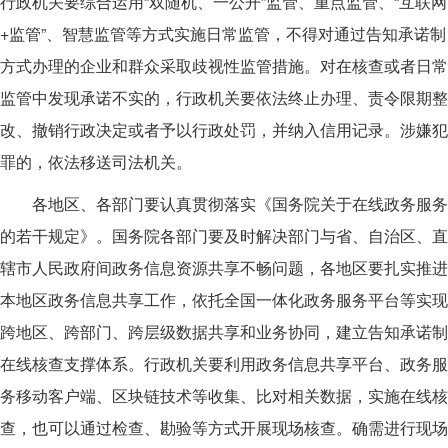
行政机关要综合运用“双随机、一公开”监管、重点监管、“互联网
+监管”、智慧监管等方式实施日常监管，不得对通过告知承诺制
方式办理的企业和群众采取歧视性监管措施。对在核查或者日常
监管中发现承诺不实的，行政机关要依法终止办理、责令限期整
改、撤销行政决定或者予以行政处罚，并纳入信用记录。涉嫌犯
罪的，依法移送司法机关。
各地区、各部门要认真贯彻落实《国务院关于在线政务服务
的若干规定》。国务院各部门要及时解决部门与省、自治区、直
辖市人民政府间政务信息资源共享不畅问题，各地区要扎实推进
本地区政务信息共享工作，依托全国一体化政务服务平台等实现
跨地区、跨部门、跨层级数据共享和业务协同，建立告知承诺制
在线核查支撑体系。行政机关要利用政务信息共享平台、政务服
务移动客户端、区块链技术等收集、比对相关数据，实施在线核
查，也可以通过检查、勘验等方式开展现场核查。确需进行现场