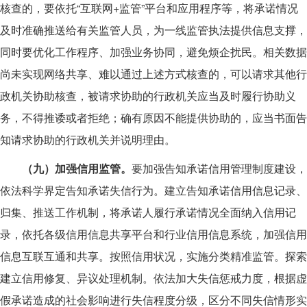
核查的，要依托“互联网+监管”平台和应用程序等，将承诺情况
及时准确推送给有关监管人员，为一线监管执法提供信息支撑，
同时要优化工作程序、加强业务协同，避免烦企扰民。相关数据
尚未实现网络共享、难以通过上述方式核查的，可以请求其他行
政机关协助核查，被请求协助的行政机关应当及时履行协助义
务，不得推诿或者拒绝；确有原因不能提供协助的，应当书面告
知请求协助的行政机关并说明理由。
（九）加强信用监管。
要加强告知承诺信用管理制度建设，
依法科学界定告知承诺失信行为。建立告知承诺信用信息记录、
归集、推送工作机制，将承诺人履行承诺情况全面纳入信用记
录，依托各级信用信息共享平台和行业信用信息系统，加强信用
信息互联互通和共享。按照信用状况，实施分类精准监管。探索
建立信用修复、异议处理机制。依法加大失信惩戒力度，根据虚
假承诺造成的社会影响进行失信程度分级，区分不同失信情形实