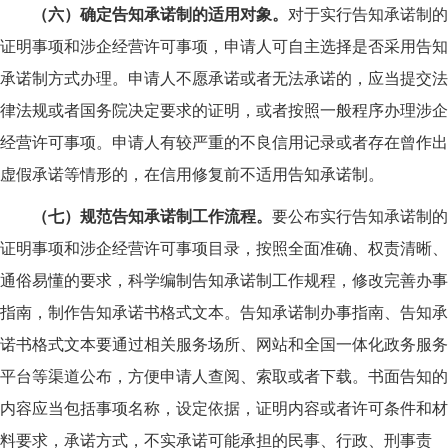
（六）确定告知承诺制的适用对象。
对于实行告知承诺制的
证明事项和涉企经营许可事项，申请人可自主选择是否采用告知
承诺制方式办理。申请人不愿承诺或者无法承诺的，应当提交法
律法规或者国务院决定要求的证明，或者按照一般程序办理涉企
经营许可事项。申请人有较严重的不良信用记录或者存在曾作出
虚假承诺等情形的，在信用修复前不适用告知承诺制。
（七）规范告知承诺制工作流程。
要公布实行告知承诺制的
证明事项和涉企经营许可事项目录，按照全面准确、权责清晰、
通俗易懂的要求，科学编制告知承诺制工作规程，修改完善办事
指南，制作告知承诺书格式文本。告知承诺制办事指南、告知承
诺书格式文本要通过相关服务场所、网站和全国一体化政务服务
平台等渠道公布，方便申请人查阅、索取或者下载。书面告知的
内容应当包括事项名称，设定依据，证明内容或者许可条件和材
料要求，承诺方式，不实承诺可能承担的民事、行政、刑事责