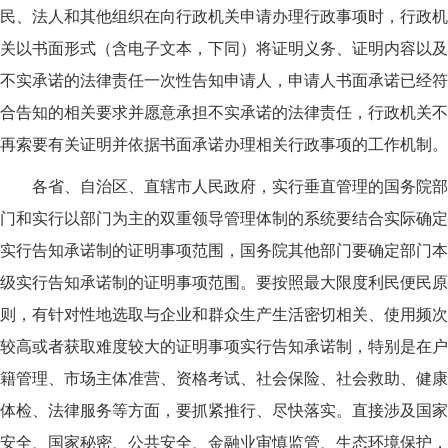
民、法人和其他组织在向行政机关申请办理行政事项时，行政机
关以书面形式（含电子文本，下同）将证明义务、证明内容以及
不实承诺的法律责任一次性告知申请人，申请人书面承诺已经符
合告知的相关要求并愿意承担不实承诺的法律责任，行政机关不
再索要有关证明并依据书面承诺办理相关行政事项的工作机制。
各省、自治区、直辖市人民政府，实行垂直管理的国务院部
门和实行以部门为主的双重领导管理体制的系统要结合实际确定
实行告知承诺制的证明事项范围，国务院其他部门要确定部门本
级实行告知承诺制的证明事项范围。要按照最大限度利民便民原
则，有针对性地选取与企业和群众生产生活密切相关、使用频次
较高或者获取难度较大的证明事项实行告知承诺制，特别是在户
籍管理、市场主体准营、资格考试、社会保险、社会救助、健康
体检、法律服务等方面，要抓紧推行、尽快落实。直接涉及国家
安全、国家秘密、公共安全、金融业审慎监管、生态环境保护，