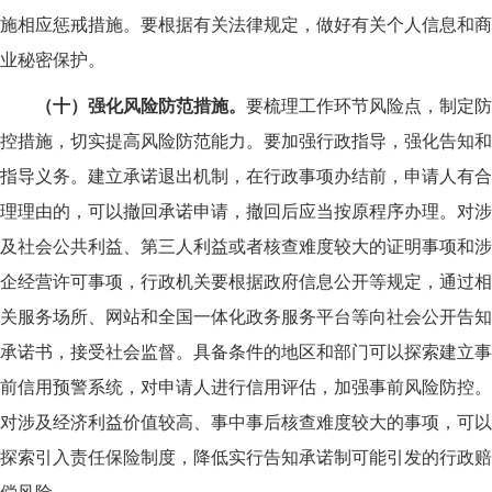
施相应惩戒措施。要根据有关法律规定，做好有关个人信息和商
业秘密保护。
（十）强化风险防范措施。
要梳理工作环节风险点，制定防
控措施，切实提高风险防范能力。要加强行政指导，强化告知和
指导义务。建立承诺退出机制，在行政事项办结前，申请人有合
理理由的，可以撤回承诺申请，撤回后应当按原程序办理。对涉
及社会公共利益、第三人利益或者核查难度较大的证明事项和涉
企经营许可事项，行政机关要根据政府信息公开等规定，通过相
关服务场所、网站和全国一体化政务服务平台等向社会公开告知
承诺书，接受社会监督。具备条件的地区和部门可以探索建立事
前信用预警系统，对申请人进行信用评估，加强事前风险防控。
对涉及经济利益价值较高、事中事后核查难度较大的事项，可以
探索引入责任保险制度，降低实行告知承诺制可能引发的行政赔
偿风险。