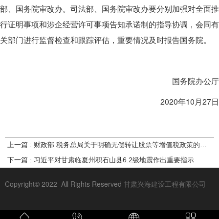
部、国务院审改办。司法部、国务院审改办要分别加强对全面推
行证明事项和涉企经营许可事项告知承诺制的指导协调，会同有
关部门进行监督检查和跟踪评估，重要情况及时报告国务院。
国务院办公厅
2020年10月27日
上一篇 : 财政部 税务总局关于明确无偿转让股票等增值税政策的公告
下一篇 : 习近平对甘肃临夏州积石山县6.2级地震作出重要指示
Copyright© 2022 All Rights Reserved
甘肃兴海建设工程有限公司