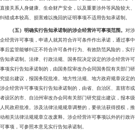
直接关系人身健康、生命财产安全，以及重要涉外等风险较大、
纠错成本较高、损害难以挽回的证明事项不适用告知承诺制。
（五）明确实行告知承诺制的涉企经营许可事项范围。
对涉
企经营许可事项，申请人就其符合许可条件作出承诺，通过事中
事后监管能够纠正不符合许可条件行为、有效防范风险的，实行
告知承诺制。法律、行政法规、国务院决定设定的涉企经营许可
事项实行告知承诺制的，由国务院审改办会同国务院有关部门研
究提出建议，报国务院批准。地方性法规、地方政府规章设定的
涉企经营许可事项实行告知承诺制的，由省、自治区、直辖市或
者设区的市、自治州审改办会同有关部门研究提出建议，报本级
人民政府批准。涉及法律法规规章调整的，要依法获得授权，推
动相关法律法规规章立改废释。涉企经营许可事项以外的行政许
可事项，可参照本意见实行告知承诺制。