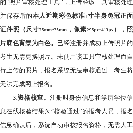
的“照片审核处理工具”，上传经该工具审核处理
并保存后的
本人近期彩色标准
寸半身免冠正面
1
证件照（尺寸
，像素
），
25mm*35mm
295px*413px
片底色背景为白色。
已经注册并成功上传照片
考生无需更换照片。未使用该工具审核处理而自
行上传的照片，报名系统无法审核通过，考生将
无法完成网上报名。
3.
资格核查。
注册时身份信息和学历学位
息在线核验结果为“核验通过”的报考人员，报名
信息确认后，系统自动审核报名资格，无需人工