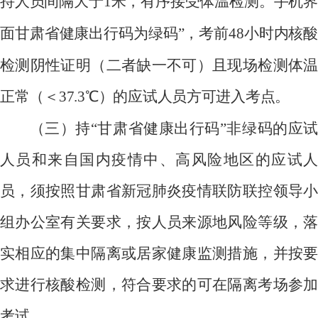
持人员间隔大于
1
米，有序接受体温检测。手机界
面甘肃省健康出行码为绿码”，考前
48
小时内核
检测阴性证明（二者缺一不可）且现场检测体温
正常（＜
37.3
℃）的应试人员方可进入考点。
（三）持“甘肃省健康出行码”非绿码的应试
人员和来自国内疫情中、高风险地区的应试人
员，须按照甘肃省新冠肺炎疫情联防联控领导小
组办公室有关要求，按人员来源地风险等级，落
实相应的集中隔离或居家健康监测措施，并按要
求进行核酸检测，符合要求的可在隔离考场参加
考试。