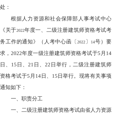
处：
根据人力资源和社会保障部人事考试中心
《关于
年度一、二级注册建筑师资格考试考
2022
务工作的通知》（人考中心函〔
〕
号）要
2022
14
求，
2022
年度一级注册建筑师资格考试于
5
月
14
日、
15
日、
21
日、
22
日举行，二级注册建筑师
资格考试于
5
月
14
日、
15
日举行。
现将有关事项
通知如下：
一、职责分工
一、二级注册建筑师资格考试由省人力资源