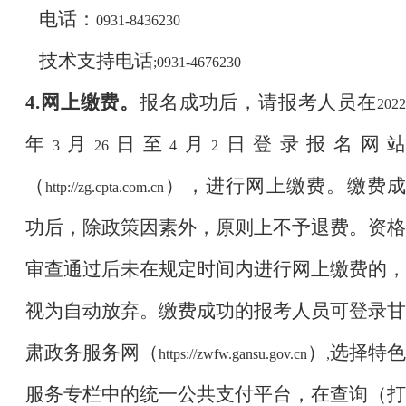
电话：
0931-8436230
技术支持电话
;0931-4676230
4.
网上缴费。
报名成功后，请报考人员在
2022
年
月
日至
月
日登录报名网
3
26
4
2
（
），进行网上缴费。缴费
http://zg.cpta.com.cn
功后，除政策因素外，原则上不予退费。资格
审查通过后未在规定时间内进行网上缴费的，
视为自动放弃。缴费成功的报考人员可登录甘
肃政务服务网（
）
选择特色
https://zwfw.gansu.gov.cn
,
服务专栏中的统一公共支付平台，在查询（打