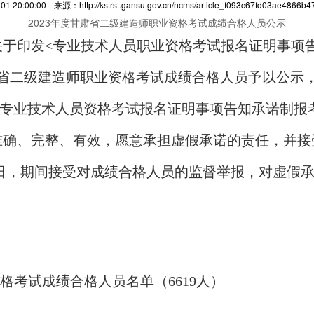
1 20:00:00
来源：http://ks.rst.gansu.gov.cn/ncms/article_f093c67fd03ae4866b
2023年度甘肃省二级建造师职业资格考试成绩合格人员公示
于印发<专业技术人员职业资格考试报名证明事项
甘肃省二级建造师职业资格考试成绩合格人员予以公示，共
业技术人员资格考试报名证明事项告知承诺制报
准确、完整、有效，愿意承担虚假承诺的责任，并接
月13日，期间接受对成绩合格人员的监督举报，对虚
资格考试成绩合格人员名单（6619人）