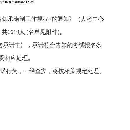
477184071ea9ec.shtml
告知承诺制工作规程>的通知》（人考中心
6619人 (名单见附件)。
考承诺书》，承诺符合告知的考试报名条
受相应处理。
假承诺行为，一经查实，将按相关规定处理。