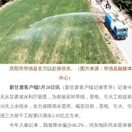
庆阳市华池县全力以赴保供水。（图片来源：华池县融媒体
中心）
新甘肃客户端5月20日讯
（新甘肃客户端记者李萍）记者
天从甘肃省水利厅获悉，为有效应对旱情，景电、引大工程提前
10天上水供水，全力保障用水需求。截至目前，景电、引大、引
洮三大骨干工程累计调水2.45亿立方米。
今年入春以来，我省降水偏少46.2%，河东地区尚未迎来春