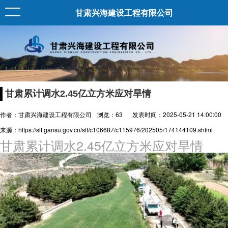
甘肃兴海建设工程有限公司
甘肃累计调水2.45亿立方米应对旱情
作者：甘肃兴海建设工程有限公司
浏览：
63
发表时间：2025-05-21 14:00:00
来源：https://slt.gansu.gov.cn/slt/c106687/c115976/202505/174144109.shtml
甘肃累计调水2.45亿立方米应对旱情