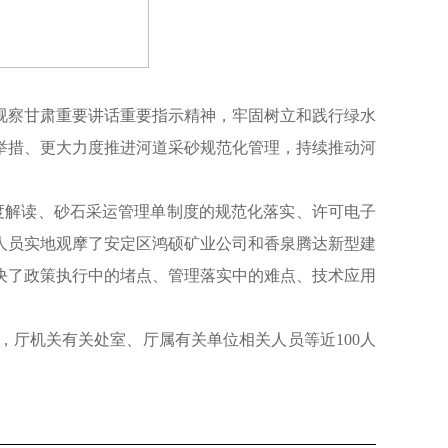
视察甘肃重要讲话重要指示精神，牢固树立和践行绿水
举措、更大力度推进河道采砂规范化管理，持续推动河
度解读、砂石采运管理单制度的规范化落实、许可电子
人员实地观摩了安定区鸿硕矿业公司和香泉腾达新型建
决了政策执行中的堵点、管理落实中的难点、技术应用
厅机关有关处室、厅属有关单位相关人员等近100人