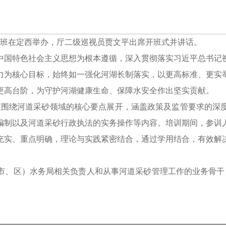
训班在定西举办，厅二级巡视员贾文平出席开班式并讲话。
中国特色社会主义思想为根本遵循，深入贯彻落实习近平总书记
力为核心目标，始终如一强化河湖长制落实，以更高标准、更实
更高台阶，为守护河湖健康生命、保障水安全作出坚实贡献。
课程围绕河道采砂领域的核心要点展开，涵盖政策及监管要求的深
编制以及河道采砂行政执法的实务操作等内容。培训期间，参训
充实、重点明确，理论与实践紧密结合，通过学用结合，有效解
。
市、区）水务局相关负责人和从事河道采砂管理工作的业务骨干，