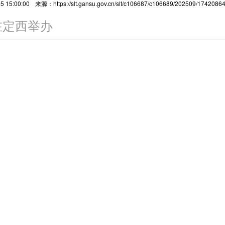
 15:00:00
来源：https://slt.gansu.gov.cn/slt/c106687/c106689/202509/17420864
在定西举办