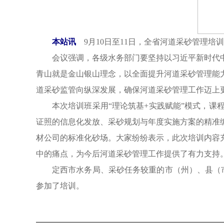
本站讯
9月10日至11日，全省河道采砂管理培
会议强调，各级水务部门要坚持以习近平新时代
青山就是金山银山理念，以全面提升河道采砂管理能
道采砂监管向纵深发展，确保河道采砂管理工作迈上
本次培训班采用“理论筑基+实践赋能”模式，
证照的信息化发放、采砂规划与年度实施方案的精准
材公司的标准化砂场。大家纷纷表示，此次培训内容
中的痛点，为今后河道采砂管理工作提供了有力支持
定西市水务局、采砂任务较重的市（州）、县（
参加了培训。