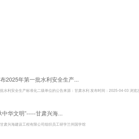
2025年第一批水利安全生产...
批水利安全生产标准化二级单位的公告来源：甘肃水利 发布时间：2025-04-03 浏览次
华文明”-----甘肃兴海...
---甘肃兴海建设工程有限公司组织员工研学兰州国学馆