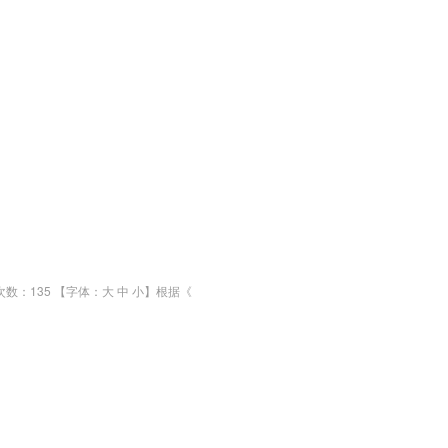
数：135 【字体：大 中 小】根据《