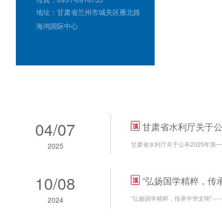
地址：甘肃省兰州市城关区雁北路
海鸿国际中心
04
/
07
甘肃省水利厅关于公布
顶
甘肃省水利厅关于公布2025年第一
2025
10
/
08
“弘扬国学精粹，传承中
顶
“弘扬国学精粹，传承中华文明”--
2024