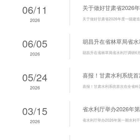
06
/
11
关于做好甘肃省2026
关于做好甘肃省2026年度一级
2026
06
/
05
胡昌升在省林草局省水
胡昌升在省林草局省水利厅调研6
2026
05
/
24
喜报！甘肃水利系统首
喜报！甘肃水利系统首次在全省科
2026
03
/
15
省水利厅举办2026年
省水利厅举办2026年第一期水利
2026