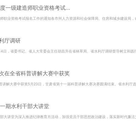
年度一级建造师职业资格考试...
建造师职业资格考试报名工作的通知各市州人力资源和社会保障局、住房和城乡建设局
利厅调研
月4日，省委书记、省人大常委会主任胡昌升在省林草局、省水利厅调研督导树立和践行
次在全省科普讲解大赛中获奖
普讲解大赛中获奖5月23日，甘肃省第十一届科普讲解大赛决赛圆满结束。省水利厅
第一期水利干部大讲堂
干部大讲堂为深入推进纪律教育月活动，加强党员干部思想政治建设，落实新时代廉洁文